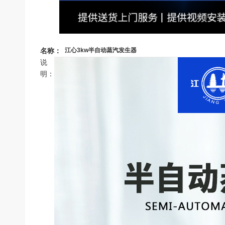
名称：
江心3kw半自动蒸汽发生器
说
明：